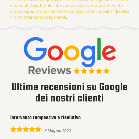
intervento Gas
,
Pronto intervento Caldaie
,
Pronto intervento
Scaldabagni
,
Pronto intervento condizionatori
,
Impianti idraulici
,
Pronto intervento Allagamenti
.
Ultime recensioni su Google
dei nostri clienti
Intervento tempestivo e risolutivo
5,0
6 Maggio 2020
rating