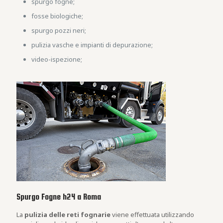
spurgo fogne;
fosse biologiche;
spurgo pozzi neri;
pulizia vasche e impianti di depurazione;
video-ispezione;
Spurgo Fogne h24 a Roma
La
pulizia delle reti fognarie
viene effettuata utilizzando