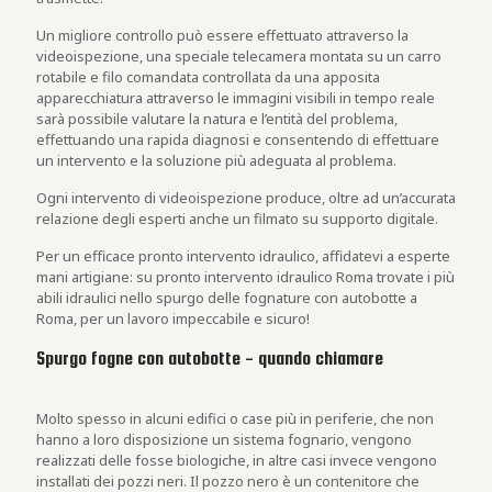
Un migliore controllo può essere effettuato attraverso la
videoispezione, una speciale telecamera montata su un carro
rotabile e filo comandata controllata da una apposita
apparecchiatura attraverso le immagini visibili in tempo reale
sarà possibile valutare la natura e l’entità del problema,
effettuando una rapida diagnosi e consentendo di effettuare
un intervento e la soluzione più adeguata al problema.
Ogni intervento di videoispezione produce, oltre ad un’accurata
relazione degli esperti anche un filmato su supporto digitale.
Per un efficace pronto intervento idraulico, affidatevi a esperte
mani artigiane: su pronto intervento idraulico Roma trovate i più
abili idraulici nello spurgo delle fognature con autobotte a
Roma, per un lavoro impeccabile e sicuro!
Spurgo fogne con autobotte - quando chiamare
Molto spesso in alcuni edifici o case più in periferie, che non
hanno a loro disposizione un sistema fognario, vengono
realizzati delle fosse biologiche, in altre casi invece vengono
installati dei pozzi neri. Il pozzo nero è un contenitore che