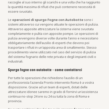
raccoglie al suo interno gli scarichi e una volta che ha raggiunto
la quantità massima di rifiuti che può contenere necessità di
essere svuotato.
Le
operazioni di spurgo Fogne con Autobotte
sono i
sistemi attraverso cui vengono attuate le operazioni di pulizia.
Attraverso apposite attrezzature la cisterna viene svuotata
completamente e pulita con apposite pompe. Le operazioni di
pulizia avvengono diverse volte durante l'anno e necessitano
obbligatoriamente dell'ausilio di esperti che devono poi
trasportare i rifiuti in un'apposita area di smaltimento. Stesso
procedimento viene utilizzato nel caso del servizio di pulizia
del sistema fognario delle rete privata e degli impianti civili o
industriali.
Spurgo fogne con autobotte - come contattarci
Per tutte le operazioni che richiedono l'ausilio di un
professionista l'azienda Pronto intervento Roma è a vostra
disposizione. Grazie ad un team di esperti, dotati delle
attrezzature idonee saremo in grado di fornirvi un'assistenza
continua no-stop 24 ore su 24 su tutta la zona di Roma e
provincia.