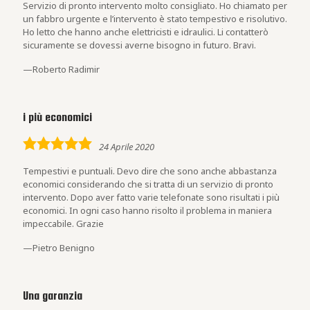
Servizio di pronto intervento molto consigliato. Ho chiamato per
un fabbro urgente e l’intervento è stato tempestivo e risolutivo.
Ho letto che hanno anche elettricisti e idraulici. Li contatterò
sicuramente se dovessi averne bisogno in futuro. Bravi.
Roberto Radimir
i più economici
5,0
24 Aprile 2020
rating
Tempestivi e puntuali. Devo dire che sono anche abbastanza
economici considerando che si tratta di un servizio di pronto
intervento. Dopo aver fatto varie telefonate sono risultati i più
economici. In ogni caso hanno risolto il problema in maniera
impeccabile. Grazie
Pietro Benigno
Una garanzia