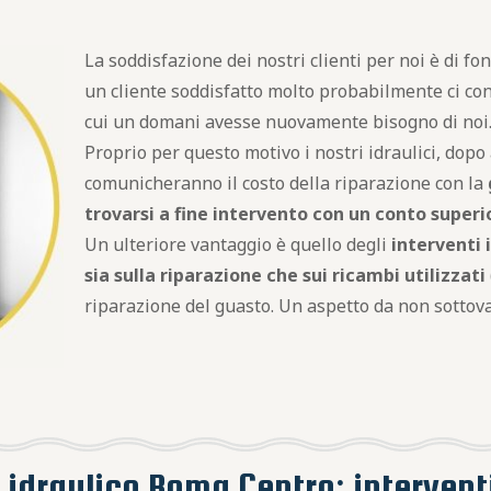
La soddisfazione dei nostri clienti per noi è di 
un cliente soddisfatto molto probabilmente ci co
cui un domani avesse nuovamente bisogno di noi
Proprio per questo motivo i nostri idraulici, dopo 
comunicheranno il costo della riparazione con la
trovarsi a fine intervento con un conto superi
Un ulteriore vantaggio è quello degli
interventi 
sia sulla riparazione che sui ricambi utilizzati
riparazione del guasto. Un aspetto da non sottova
 idraulico Roma Centro: intervent