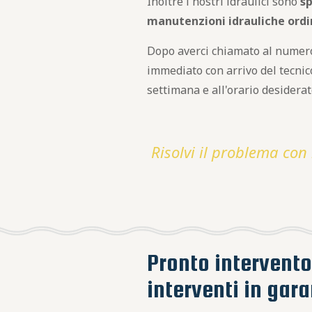
Inoltre i nostri idraulici sono
sp
manutenzioni idrauliche ordi
Dopo averci chiamato al numero 
immediato con arrivo del tecni
settimana e all'orario desiderat
Risolvi il problema con 
Pronto intervento
interventi in gar