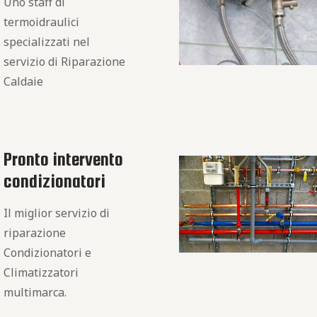
Uno staff di
termoidraulici
specializzati nel
servizio di Riparazione
Caldaie
Pronto intervento
condizionatori
Il miglior servizio di
riparazione
Condizionatori e
Climatizzatori
multimarca.