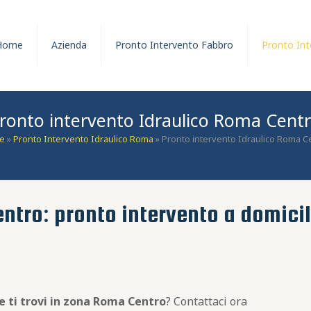
Home
Azienda
Pronto Intervento Fabbro
Pronto Int
ronto intervento Idraulico Roma Cent
e
»
Pronto Intervento Idraulico Roma
»
Pronto intervento Idraulico Roma C
ntro: pronto intervento a domicili
e ti trovi in zona Roma Centro
? Contattaci ora