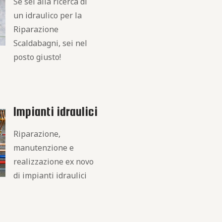
Se sei alla ricerca di
un idraulico per la
Riparazione
Scaldabagni, sei nel
posto giusto!
Impianti idraulici
Riparazione,
manutenzione e
realizzazione ex novo
di impianti idraulici