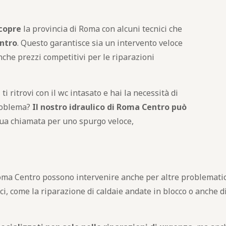
 copre
la provincia di Roma con alcuni tecnici che
entro
. Questo garantisce sia un intervento veloce
nche prezzi competitivi per le riparazioni
ti ritrovi con il wc intasato e hai la necessità di
roblema?
Il nostro idraulico di Roma Centro può
tua chiamata per uno spurgo veloce,
Roma Centro possono intervenire anche per altre problematiche
i, come la riparazione di caldaie andate in blocco o anche d