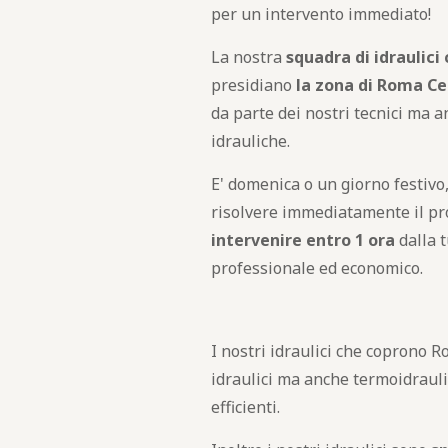
per un intervento immediato!
La nostra
squadra di idraulici
presidiano
la zona di Roma C
da parte dei nostri tecnici ma a
idrauliche.
E' domenica o un giorno festivo, 
risolvere immediatamente il p
intervenire entro 1 ora
dalla 
professionale ed economico.
I nostri idraulici che coprono 
idraulici ma anche termoidraulic
efficienti.