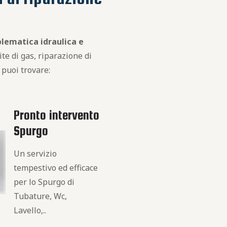
blematica idraulica e
te di gas, riparazione di
i puoi trovare:
Pronto intervento
Spurgo
Un servizio
tempestivo ed efficace
per lo Spurgo di
Tubature, Wc,
Lavello,..