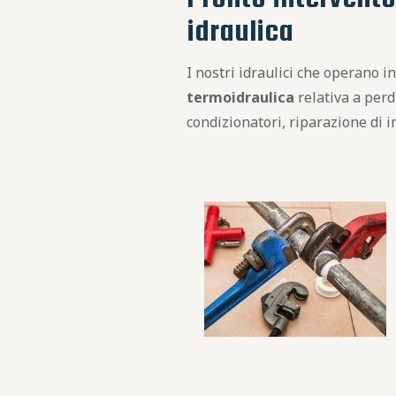
idraulica
I nostri idraulici che operano 
termoidraulica
relativa a perd
condizionatori, riparazione di imp