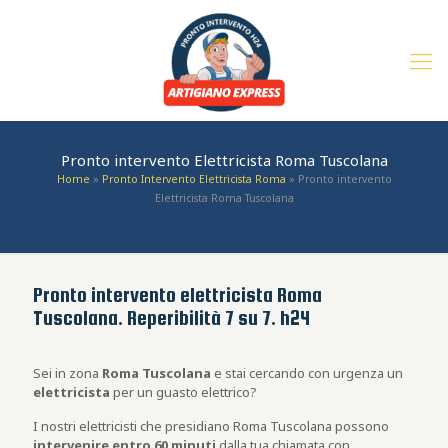
Pronto intervento Elettricista Roma Tuscolana
Home
»
Pronto Intervento Elettricista Roma
»
Pronto intervento
Elettricista Roma Tuscolana
Pronto intervento elettricista Roma
Tuscolana. Reperibilità 7 su 7. h24
Sei in zona
Roma Tuscolana
e stai cercando con urgenza un
elettricista
per un guasto elettrico?
I nostri elettricisti che presidiano Roma Tuscolana possono
intervenire entro 60 minuti
dalla tua chiamata con