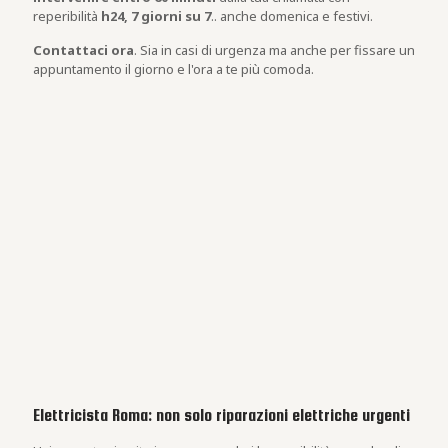
reperibilità
h24, 7 giorni su 7
.. anche domenica e festivi.
Contattaci ora
. Sia in casi di urgenza ma anche per fissare un
appuntamento il giorno e l'ora a te più comoda.
Elettricista Roma: non solo riparazioni elettriche urgenti