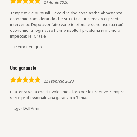
24 Aprile 2020
rating
Tempestivi e puntuali. Devo dire che sono anche abbastanza
economici considerando che si tratta di un servizio di pronto
intervento. Dopo aver fatto varie telefonate sono risultati i più
economici. In ogni caso hanno risolto il problema in maniera
impeccabile. Grazie
Pietro Benigno
Una garanzia
5,0
22 Febbraio 2020
rating
E’ la terza volta che ci rivolgiamo a loro per le urgenze. Sempre
seri e professionali. Una garanzia a Roma.
Igor Dell'Armi