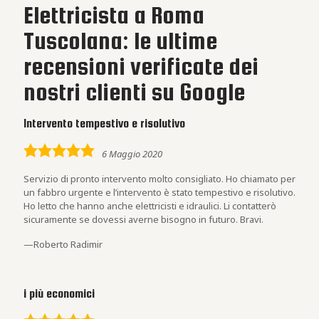
Elettricista a Roma
Tuscolana: le ultime
recensioni verificate dei
nostri clienti su Google
Intervento tempestivo e risolutivo
5,0
6 Maggio 2020
rating
Servizio di pronto intervento molto consigliato. Ho chiamato per
un fabbro urgente e l’intervento è stato tempestivo e risolutivo.
Ho letto che hanno anche elettricisti e idraulici. Li contatterò
sicuramente se dovessi averne bisogno in futuro. Bravi.
Roberto Radimir
i più economici
5,0