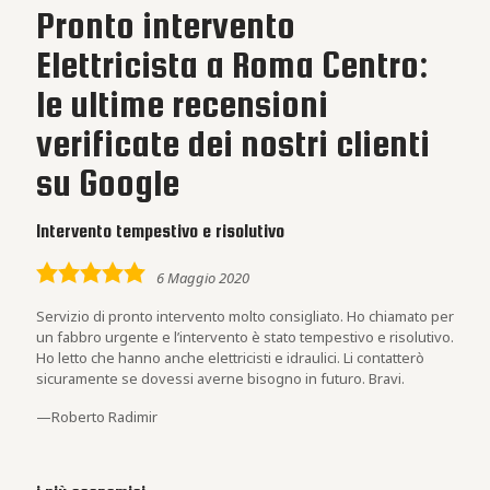
Pronto intervento
Elettricista a Roma Centro:
le ultime recensioni
verificate dei nostri clienti
su Google
Intervento tempestivo e risolutivo
5,0
6 Maggio 2020
rating
Servizio di pronto intervento molto consigliato. Ho chiamato per
un fabbro urgente e l’intervento è stato tempestivo e risolutivo.
Ho letto che hanno anche elettricisti e idraulici. Li contatterò
sicuramente se dovessi averne bisogno in futuro. Bravi.
Roberto Radimir