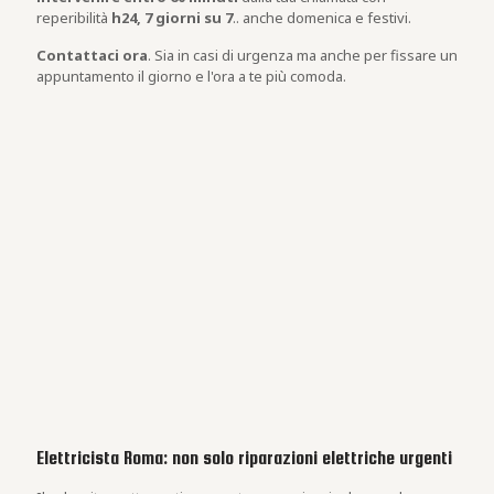
reperibilità
h24, 7 giorni su 7
.. anche domenica e festivi.
Contattaci ora
. Sia in casi di urgenza ma anche per fissare un
appuntamento il giorno e l'ora a te più comoda.
Elettricista Roma: non solo riparazioni elettriche urgenti