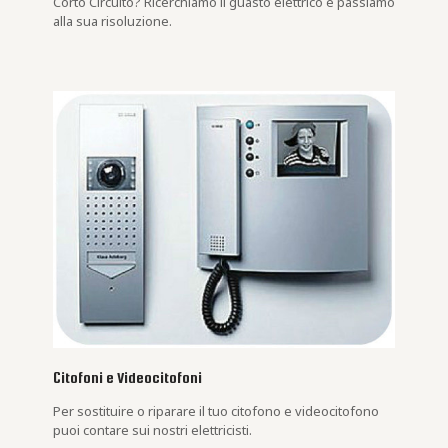
Corto Circuito? Ricerchiamo il guasto elettrico e passiamo
alla sua risoluzione.
Citofoni e Videocitofoni
Per sostituire o riparare il tuo citofono e videocitofono
puoi contare sui nostri elettricisti.