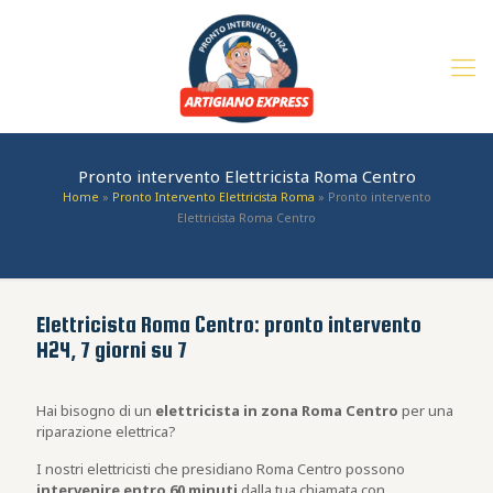
Pronto intervento Elettricista Roma Centro
Home
»
Pronto Intervento Elettricista Roma
»
Pronto intervento
Elettricista Roma Centro
Elettricista Roma Centro: pronto intervento
H24, 7 giorni su 7
Hai bisogno di un
elettricista in zona Roma Centro
per una
riparazione elettrica?
I nostri elettricisti che presidiano Roma Centro possono
intervenire entro 60 minuti
dalla tua chiamata con