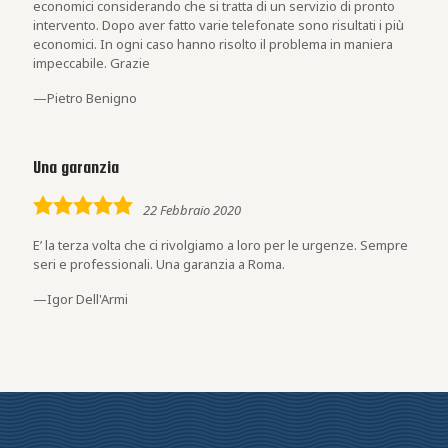
economici considerando che si tratta di un servizio di pronto
intervento. Dopo aver fatto varie telefonate sono risultati i più
economici. In ogni caso hanno risolto il problema in maniera
impeccabile. Grazie
Pietro Benigno
Una garanzia
5,0
22 Febbraio 2020
rating
E’ la terza volta che ci rivolgiamo a loro per le urgenze. Sempre
seri e professionali. Una garanzia a Roma.
Igor Dell'Armi