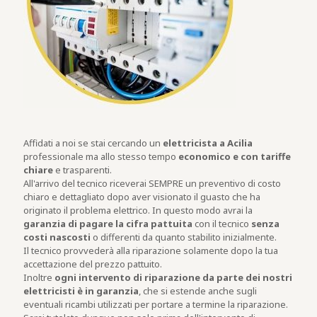
Affidati a noi se stai cercando un
elettricista a Acilia
professionale ma allo stesso tempo
economico e con tariffe
chiare
e trasparenti.
All'arrivo del tecnico riceverai SEMPRE un preventivo di costo
chiaro e dettagliato dopo aver visionato il guasto che ha
originato il problema elettrico. In questo modo avrai la
garanzia di pagare la cifra pattuita
con il tecnico
senza
costi nascosti
o differenti da quanto stabilito inizialmente.
Il tecnico provvederà alla riparazione solamente dopo la tua
accettazione del prezzo pattuito.
Inoltre
ogni intervento di riparazione da parte dei nostri
elettricisti è in garanzia
, che si estende anche sugli
eventuali ricambi utilizzati per portare a termine la riparazione.